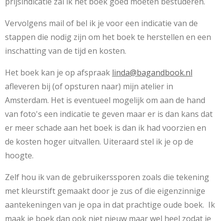
prijsindicatie zal ik het boek goed moeten bestuderen.
Vervolgens mail of bel ik je voor een indicatie van de
stappen die nodig zijn om het boek te herstellen en een
inschatting van de tijd en kosten.
Het boek kan je op afspraak
linda@bagandbook.nl
afleveren bij (of opsturen naar) mijn atelier in
Amsterdam. Het is eventueel mogelijk om aan de hand
van foto's een indicatie te geven maar er is dan kans dat
er meer schade aan het boek is dan ik had voorzien en
de kosten hoger uitvallen. Uiteraard stel ik je op de
hoogte.
Zelf hou ik van de gebruikerssporen zoals die tekening
met kleurstift gemaakt door je zus of die eigenzinnige
aantekeningen van je opa in dat prachtige oude boek. Ik
maak je boek dan ook niet nieuw maar wel heel zodat je