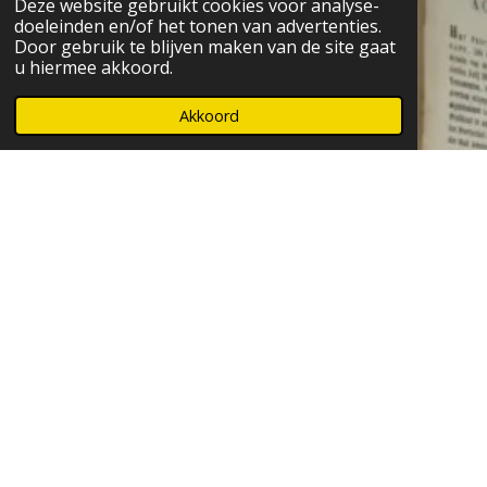
Deze website gebruikt cookies voor analyse-
doeleinden en/of het tonen van advertenties.
Door gebruik te blijven maken van de site gaat
u hiermee akkoord.
Akkoord