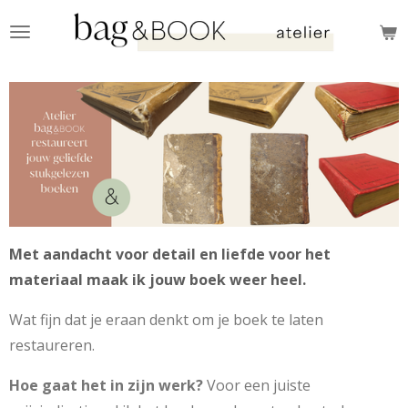
Ga
direct
naar
de
hoofdinhoud
Met aandacht voor detail en liefde voor het
materiaal maak ik jouw boek weer heel.
Wat fijn dat je eraan denkt om je boek te laten
restaureren.
Hoe gaat het in zijn werk?
Voor een juiste