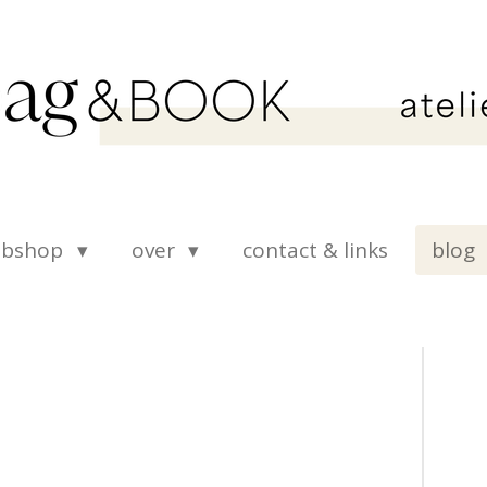
ebshop
over
contact & links
blog