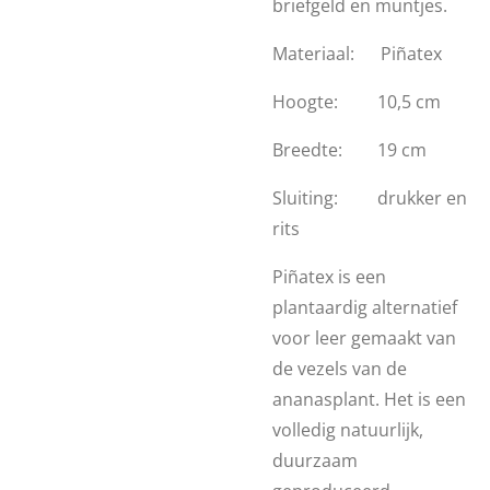
briefgeld en muntjes.
Materiaal: Piñatex
Hoogte: 10,5 cm
Breedte: 19 cm
Sluiting: drukker en
rits
Piñatex is een
plantaardig alternatief
voor leer gemaakt van
de vezels van de
ananasplant. Het is een
volledig natuurlijk,
duurzaam