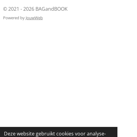
© 2021 - 2026 BAGandBOOK
Powered by
JouwWeb
Deze website gebruikt cookies voor analyse-