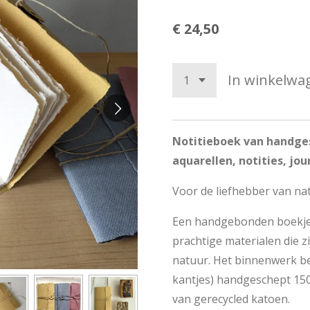
€ 24,50
In winkelwa
Notitieboek van handges
aquarellen, notities, jou
Voor de liefhebber van nat
Een handgebonden boekje 
prachtige materialen die 
natuur. Het binnenwerk bes
kantjes) handgeschept 150
van gerecycled katoen.