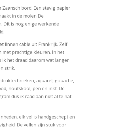
 Zaansch bord. Een stevig papier
aakt in de molen De
. Dit is nog enige werkende
d.
 linnen cable uit Frankrijk. Zelf
n met prachtige kleuren. In het
 ik het draad daarom wat langer
 strik.
r druktechnieken, aquarel, gouache,
tlood, houtskool, pen en inkt. De
 gram dus ik raad aan niet al te nat
enheden, elk vel is handgeschept en
vigheid. De vellen zijn stuk voor