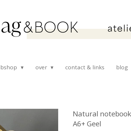
ebshop
over
contact & links
blog
Natural notebook
A6+ Geel