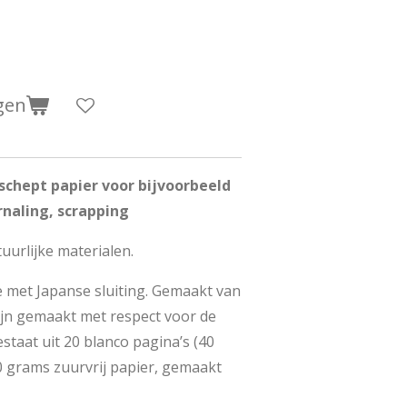
gen
chept papier voor bijvoorbeeld
rnaling, scrapping
uurlijke materialen.
met Japanse sluiting. Gemaakt van
zijn gemaakt met respect voor de
taat uit 20 blanco pagina’s (40
 grams zuurvrij papier, gemaakt