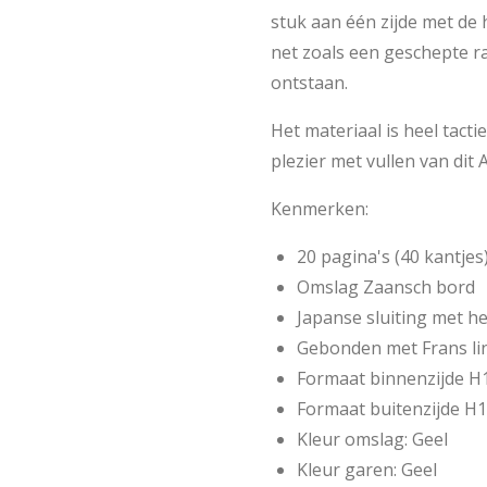
stuk aan één zijde met de
net zoals een geschepte r
ontstaan.
Het materiaal is heel tacti
plezier met vullen van dit
Kenmerken:
20 pagina's (40 kantje
Omslag Zaansch bord
Japanse sluiting met 
Gebonden met Frans li
Formaat binnenzijde H
Formaat buitenzijde H
Kleur omslag: Geel
Kleur garen: Geel