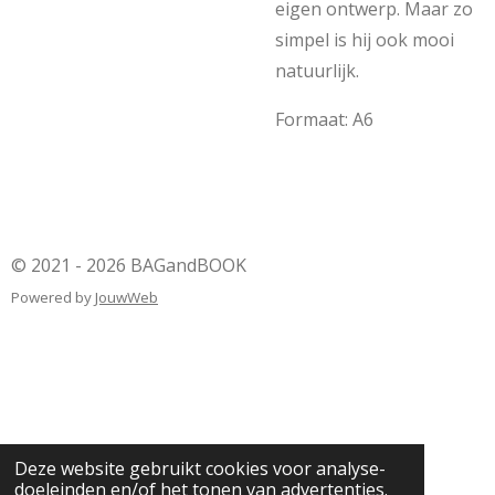
eigen ontwerp. Maar zo
simpel is hij ook mooi
natuurlijk.
Formaat: A6
© 2021 - 2026 BAGandBOOK
Powered by
JouwWeb
Deze website gebruikt cookies voor analyse-
doeleinden en/of het tonen van advertenties.