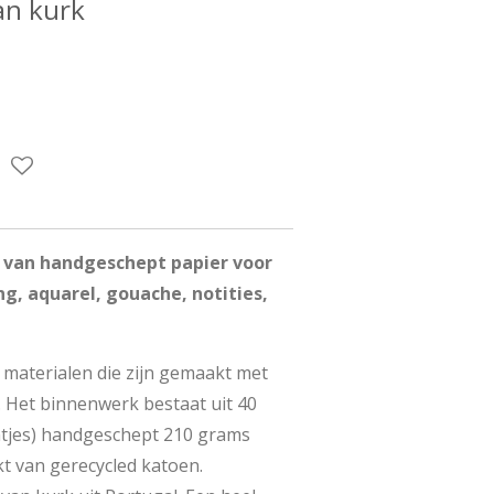
an kurk
l van handgeschept papier voor
ng, aquarel, gouache, notities,
materialen die zijn gemaakt met
. Het binnenwerk bestaat uit 40
ntjes) handgeschept 210 grams
kt van gerecycled katoen.