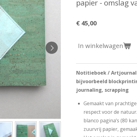
papier - omslag v
€ 45,00
In winkelwagen
Notitieboek / Artjourna
bijvoorbeeld blockprinti
journaling, scrapping
Gemaakt van prachtige 
respect voor de natuur
blanco pagina’s (80 ka
zuurvrij papier, gemaa