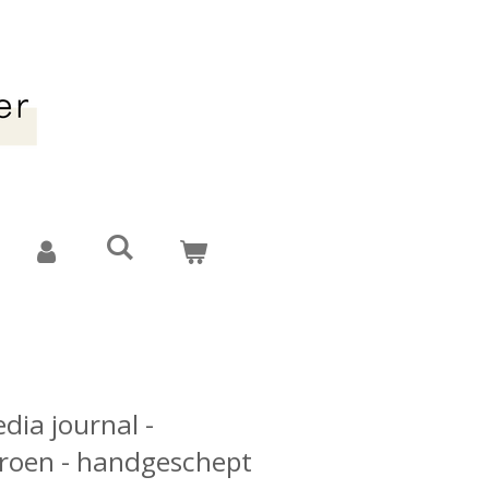
dia journal -
groen - handgeschept