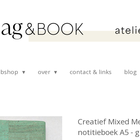
ebshop
over
contact & links
blog
Creatief Mixed Me
notitieboek A5 - 