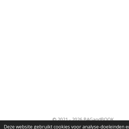
© 2021 - 2026 BAGandBOOK
Deze website gebruikt cookies voor analyse-doeleinden en